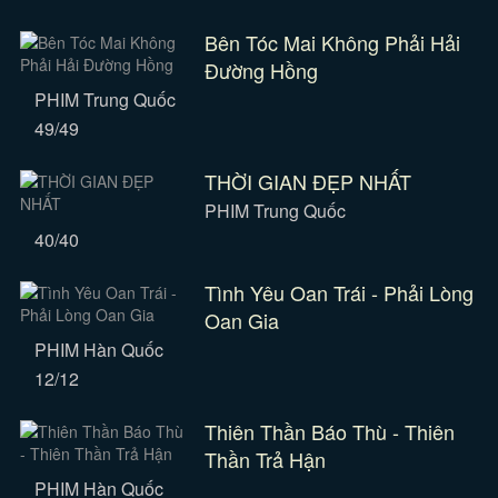
Bên Tóc Mai Không Phải Hải
Đường Hồng
PHIM Trung Quốc
49/49
THỜI GIAN ĐẸP NHẤT
PHIM Trung Quốc
40/40
Tình Yêu Oan Trái - Phải Lòng
Oan Gia
PHIM Hàn Quốc
12/12
Thiên Thần Báo Thù - Thiên
Thần Trả Hận
PHIM Hàn Quốc