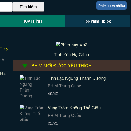
Phim xem nhiều
HOẠT HÌNH
Top Phim TikTok
T >>
Tình Yêu Hạ Cánh
PHIM MỚI ĐƯỢC YÊU THÍCH
 Hà
Tinh Lạc Ngưng Thành Đường
PHIM Trung Quốc
40/40
Vụng Trộm Không Thể Giấu
PHIM Trung Quốc
25/25