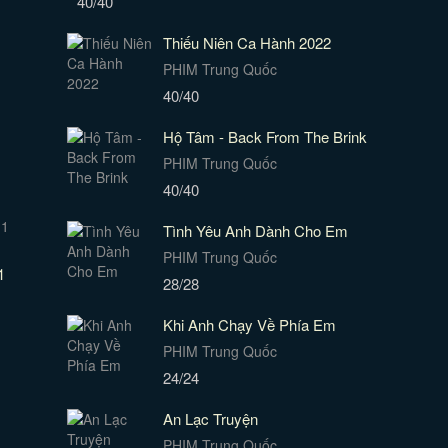
40/40
Thiếu Niên Ca Hành 2022
PHIM Trung Quốc
40/40
Hộ Tâm - Back From The Brink
PHIM Trung Quốc
40/40
Tình Yêu Anh Dành Cho Em
PHIM Trung Quốc
1
28/28
Khi Anh Chạy Về Phía Em
PHIM Trung Quốc
24/24
An Lạc Truyện
PHIM Trung Quốc