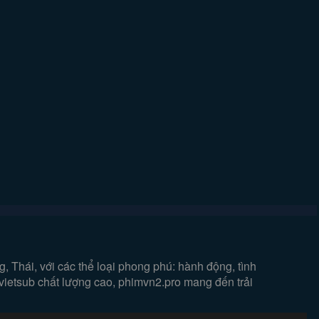
 Thái, với các thể loại phong phú: hành động, tình
 vietsub chất lượng cao, phimvn2.pro mang đến trải