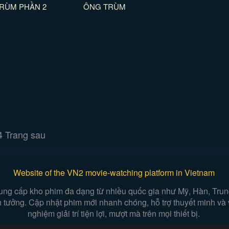
RÙM PHẦN 2
ÔNG TRÙM
4
Trang sau
Website of the VN2 movie-watching platform in Vietnam
ung cấp kho phim đa dạng từ nhiều quốc gia như Mỹ, Hàn, Trung,
iễn tưởng. Cập nhật phim mới nhanh chóng, hỗ trợ thuyết minh và
nghiệm giải trí tiện lợi, mượt mà trên mọi thiết bị.