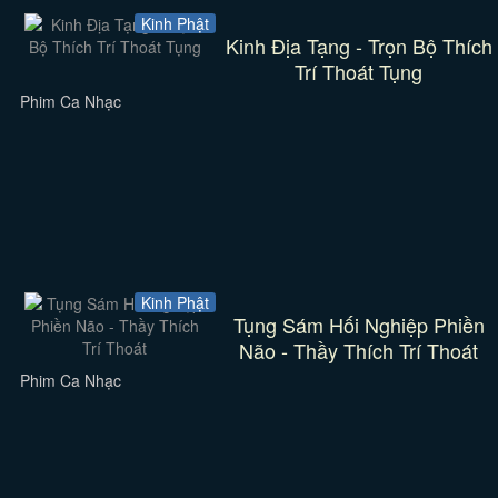
Kinh Phật
Kinh Địa Tạng - Trọn Bộ Thích
Trí Thoát Tụng
Phim Ca Nhạc
Kinh Phật
Tụng Sám Hối Nghiệp Phiền
Não - Thầy Thích Trí Thoát
Phim Ca Nhạc