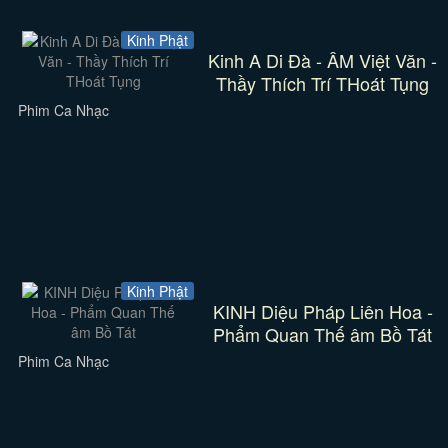
Kinh Phật
Kinh A Di Đà - ÂM Việt Văn -
Thầy Thích Trí THoát Tụng
Phim Ca Nhạc
Kinh Phật
KINH Diệu Pháp Liên Hoa -
Phẩm Quan Thế âm Bồ Tát
Phim Ca Nhạc