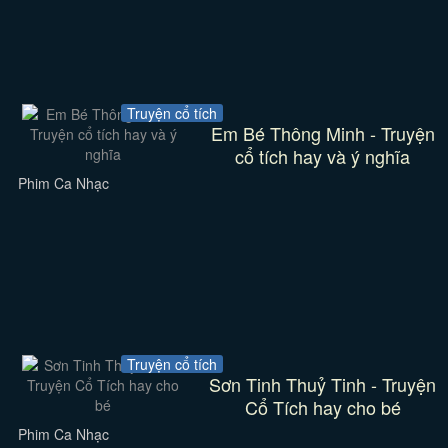
Truyện cổ tích
Em Bé Thông Minh - Truyện
cổ tích hay và ý nghĩa
Phim Ca Nhạc
Truyện cổ tích
Sơn Tinh Thuỷ Tinh - Truyện
Cổ Tích hay cho bé
Phim Ca Nhạc