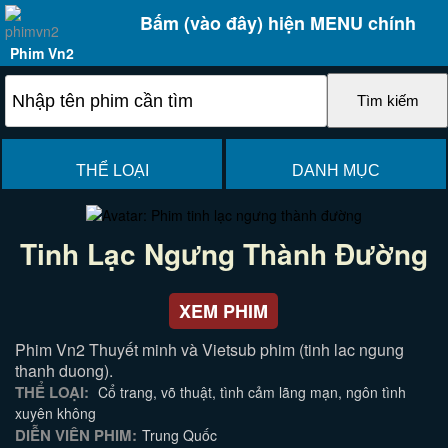
Bấm (vào đây) hiện MENU chính
Phim Vn2
THỂ LOẠI
DANH MỤC
Tinh Lạc Ngưng Thành Đường
XEM PHIM
Phim Vn2 Thuyết minh và Vietsub phim (tinh lac ngung
thanh duong).
THỂ LOẠI:
Cổ trang, võ thuật, tình cảm lãng mạn, ngôn tình
xuyên không
DIỄN VIÊN PHIM:
Trung Quốc