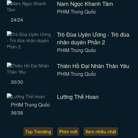
Nam Ngọc Khanh Tâm
PHIM Trung Quốc
24/24
Trò Đùa Uyên Ương - Trò đùa
nhân duyên Phần 2
PHIM Trung Quốc
Thiên Hồ Đại Nhân Thân Yêu
PHIM Trung Quốc
30/30
Lưỡng Thế Hoan
PHIM Trung Quốc
36/36
Top Trending
Phim mới
Xem nhiều nhất