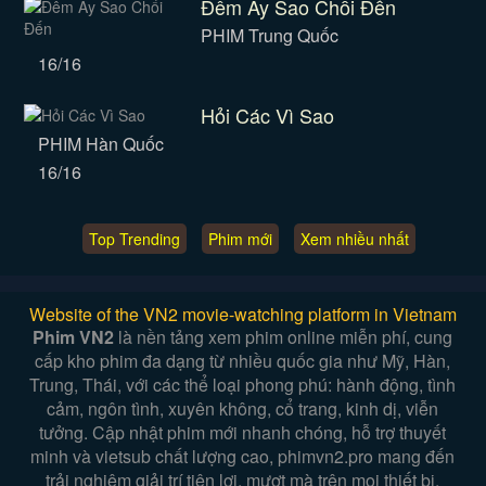
Đêm Ấy Sao Chổi Đến
PHIM Trung Quốc
16/16
Hỏi Các Vì Sao
PHIM Hàn Quốc
16/16
Top Trending
Phim mới
Xem nhiều nhất
Website of the VN2 movie-watching platform in Vietnam
Phim VN2
là nền tảng xem phim online miễn phí, cung
cấp kho phim đa dạng từ nhiều quốc gia như Mỹ, Hàn,
Trung, Thái, với các thể loại phong phú: hành động, tình
cảm, ngôn tình, xuyên không, cổ trang, kinh dị, viễn
tưởng. Cập nhật phim mới nhanh chóng, hỗ trợ thuyết
minh và vietsub chất lượng cao, phimvn2.pro mang đến
trải nghiệm giải trí tiện lợi, mượt mà trên mọi thiết bị.