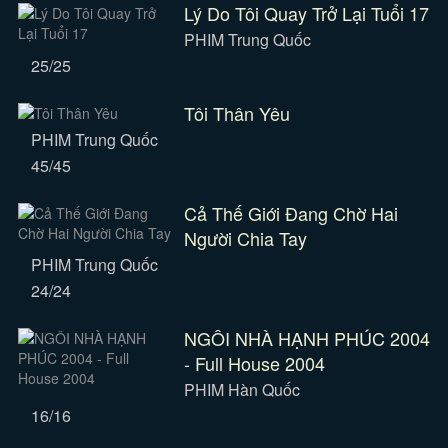
Lý Do Tôi Quay Trở Lại Tuổi 17
PHIM Trung Quốc
25/25
Tôi Thân Yêu
PHIM Trung Quốc
45/45
Cả Thế Giới Đang Chờ Hai
Người Chia Tay
PHIM Trung Quốc
24/24
NGÔI NHÀ HẠNH PHÚC 2004
- Full House 2004
PHIM Hàn Quốc
16/16