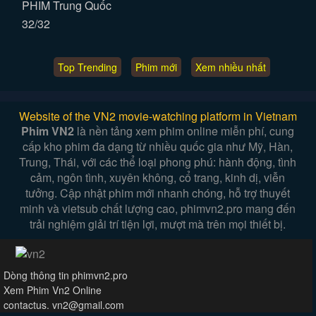
PHIM Trung Quốc
32/32
Top Trending
Phim mới
Xem nhiều nhất
Website of the VN2 movie-watching platform in Vietnam
Phim VN2
là nền tảng xem phim online miễn phí, cung
cấp kho phim đa dạng từ nhiều quốc gia như Mỹ, Hàn,
Trung, Thái, với các thể loại phong phú: hành động, tình
cảm, ngôn tình, xuyên không, cổ trang, kinh dị, viễn
tưởng. Cập nhật phim mới nhanh chóng, hỗ trợ thuyết
minh và vietsub chất lượng cao, phimvn2.pro mang đến
trải nghiệm giải trí tiện lợi, mượt mà trên mọi thiết bị.
Dòng thông tin phimvn2.pro
Xem Phim Vn2 Online
contactus.
vn2@gmail.com