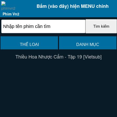
Bấm (vào đây) hiện MENU chính
Phim Vn2
THỂ LOẠI
DANH MỤC
Thiều Hoa Nhược Cẩm - Tập 19 [Vietsub]