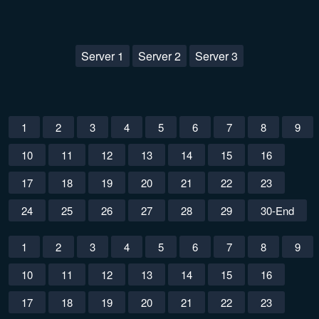
Server 1
Server 2
Server 3
1
2
3
4
5
6
7
8
9
10
11
12
13
14
15
16
17
18
19
20
21
22
23
24
25
26
27
28
29
30-End
1
2
3
4
5
6
7
8
9
10
11
12
13
14
15
16
17
18
19
20
21
22
23