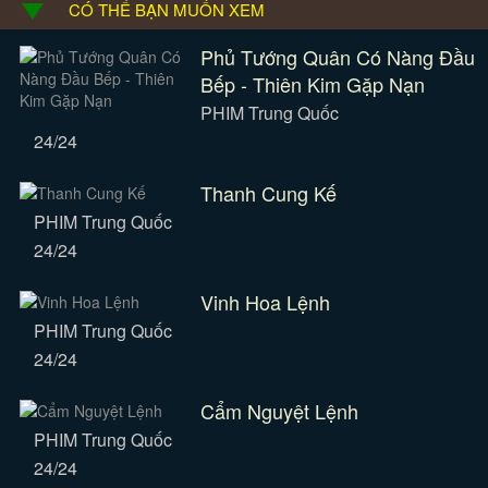
CÓ THỂ BẠN MUỐN XEM
Phủ Tướng Quân Có Nàng Đầu
Bếp - Thiên Kim Gặp Nạn
PHIM Trung Quốc
24/24
Thanh Cung Kế
PHIM Trung Quốc
24/24
Vinh Hoa Lệnh
PHIM Trung Quốc
24/24
Cẩm Nguyệt Lệnh
PHIM Trung Quốc
24/24