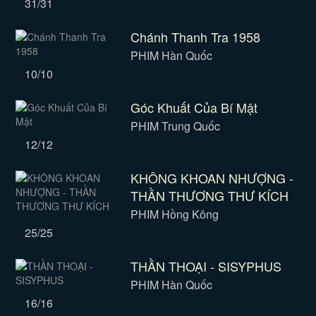
31/31
Chánh Thanh Tra 1958
PHIM Hàn Quốc
10/10
Góc Khuất Của Bí Mật
PHIM Trung Quốc
12/12
KHÔNG KHOAN NHƯỢNG -
THẦN THƯƠNG THƯ KÍCH
PHIM Hồng Kông
25/25
THẦN THOẠI - SISYPHUS
PHIM Hàn Quốc
16/16