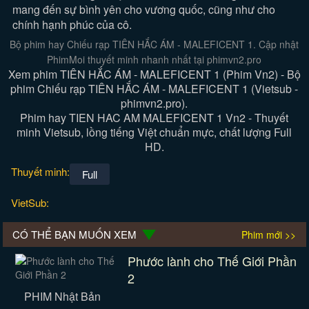
mang đến sự bình yên cho vương quốc, cũng như cho
chính hạnh phúc của cô.
Bộ phim hay Chiếu rạp TIÊN HẮC ÁM - MALEFICENT 1. Cập nhật
PhimMoi thuyết minh nhanh nhất tại phimvn2.pro
Xem phim TIÊN HẮC ÁM - MALEFICENT 1 (Phim Vn2) - Bộ
phim Chiếu rạp TIÊN HẮC ÁM - MALEFICENT 1 (Vietsub -
phimvn2.pro).
Phim hay TIEN HAC AM MALEFICENT 1 Vn2 - Thuyết
minh Vietsub, lồng tiếng Việt chuẩn mực, chất lượng Full
HD.
Thuyết minh:
Full
VietSub:
CÓ THỂ BẠN MUỐN XEM
Phim mới >>
Phước lành cho Thế Giới Phần
2
PHIM Nhật Bản