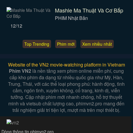
Mashle Ma Thuật Và Cơ Bắp
PHIM Nhật Bản
12/12
Top Trending
Phim mới
Xem nhiều nhất
Website of the VN2 movie-watching platform in Vietnam
Phim VN2
là nền tảng xem phim online miễn phí, cung
cấp kho phim đa dạng từ nhiều quốc gia như Mỹ, Hàn,
Trung, Thái, với các thể loại phong phú: hành động, tình
cảm, ngôn tình, xuyên không, cổ trang, kinh dị, viễn
tưởng. Cập nhật phim mới nhanh chóng, hỗ trợ thuyết
minh và vietsub chất lượng cao, phimvn2.pro mang đến
trải nghiệm giải trí tiện lợi, mượt mà trên mọi thiết bị.
Dòng thông tin phimvn2.pro