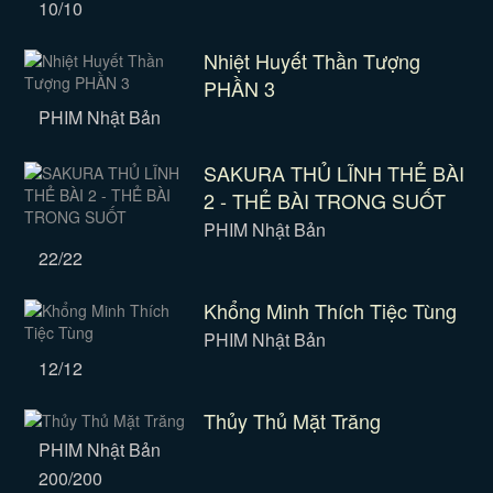
10/10
Nhiệt Huyết Thần Tượng
PHẦN 3
PHIM Nhật Bản
SAKURA THỦ LĨNH THẺ BÀI
2 - THẺ BÀI TRONG SUỐT
PHIM Nhật Bản
22/22
Khổng Minh Thích Tiệc Tùng
PHIM Nhật Bản
12/12
Thủy Thủ Mặt Trăng
PHIM Nhật Bản
200/200