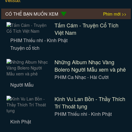
VietSub:
CÓ THỂ BẠN MUỐN XEM
Phim mới >>
Tấm Cám - Truyện Cổ Tích
Việt Nam
PHIM Thiếu nhi - Kinh Phật
Truyện cổ tích
Những Album Nhạc Vàng
Bolero Người Mẫu xem và phê
PHIM Ca Nhạc - Hài Cười
Người Mẫu
Kinh Vu Lan Bồn - Thầy Thích
Trí Thoát tụng
PHIM Thiếu nhi - Kinh Phật
Kinh Phật