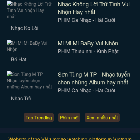
Nhạc Không Lời Trữ Tình Vui
Nhộn Hay nhất
PHIM Ca Nhạc - Hài Cười
Nhạc Ko Lời
Mi Mi Mi BaBy Vui Nhộn
PHIM Thiếu nhi - Kinh Phật
Bé Hát
Sơn Tùng M-TP - Nhạc tuyển
chọn những Album hay nhất
PHIM Ca Nhạc - Hài Cười
Nhạc Trẻ
Top Trending
Phim mới
Xem nhiều nhất
Website of the VN2 movie-watching platform in Vietnam